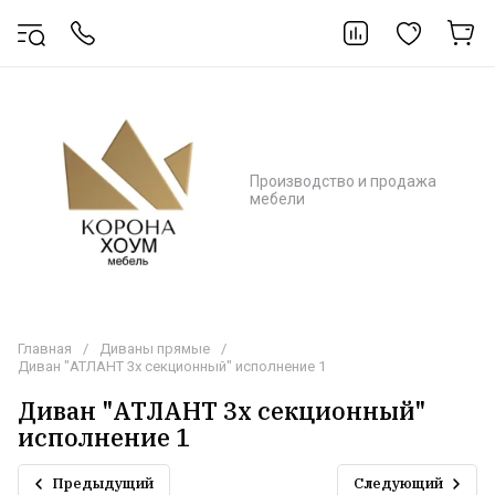
Производство и продажа
мебели
Главная
/
Диваны прямые
/
Диван "АТЛАНТ 3х секционный" исполнение 1
Диван "АТЛАНТ 3х секционный"
исполнение 1
Предыдущий
Следующий