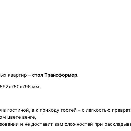
ых квартир –
стол Трансформер
.
1592х750х796 мм.
 в гостиной, а к приходу гостей – с легкостью превра
м цвете венге,
зовании и не доставит вам сложностей при раскладыв