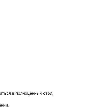
титься в полноценный стол,
ании.