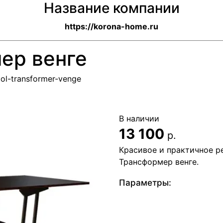
Название компании
https://korona-home.ru
ер венге
tol-transformer-venge
В наличии
13 100
р.
Красивое и практичное р
Трансформер венге.
Параметры: